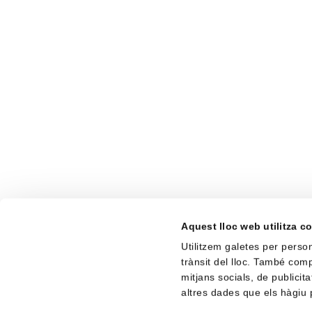
Aquest lloc web utilitza c
Utilitzem galetes per persona
trànsit del lloc. També com
mitjans socials, de publicit
altres dades que els hàgiu p