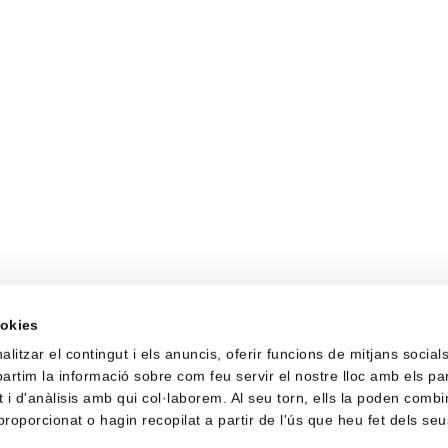
ookies
litzar el contingut i els anuncis, oferir funcions de mitjans socials 
partim la informació sobre com feu servir el nostre lloc amb els pa
at i d'anàlisis amb qui col·laborem. Al seu torn, ells la poden com
roporcionat o hagin recopilat a partir de l'ús que heu fet dels seu