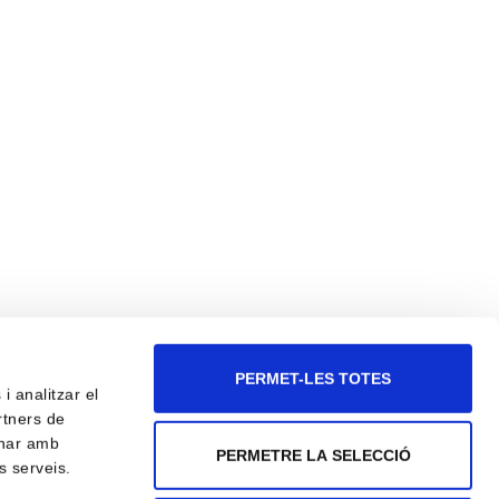
PERMET-LES TOTES
i analitzar el
rtners de
binar amb
PERMETRE LA SELECCIÓ
s serveis.