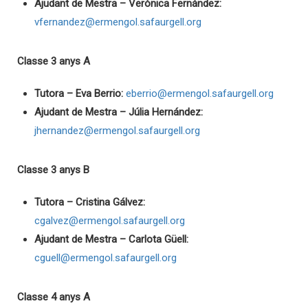
Ajudant de Mestra – Verònica Fernández:
vfernandez@ermengol.safaurgell.org
Classe 3 anys A
Tutora – Eva Berrio:
eberrio@ermengol.safaurgell.org
Ajudant de Mestra – Júlia Hernández:
jhernandez@ermengol.safaurgell.org
Classe 3 anys B
Tutora – Cristina Gálvez:
cgalvez@ermengol.safaurgell.org
Ajudant de Mestra – Carlota Güell:
cguell@ermengol.safaurgell.org
Classe 4 anys A