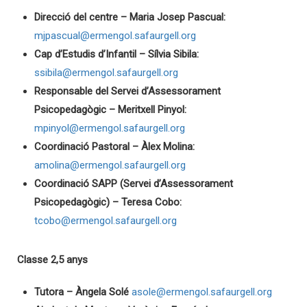
Direcció del centre – Maria Josep Pascual:
mjpascual@ermengol.safaurgell.org
Cap d’Estudis d’Infantil – Sílvia Sibila:
ssibila@ermengol.safaurgell.org
Responsable del Servei d’Assessorament
Psicopedagògic – Meritxell Pinyol:
mpinyol@ermengol.safaurgell.org
Coordinació Pastoral – Àlex Molina:
amolina@ermengol.safaurgell.org
Coordinació SAPP (Servei d’Assessorament
Psicopedagògic) – Teresa Cobo:
tcobo@ermengol.safaurgell.org
Classe 2,5 anys
Tutora – Àngela Solé
asole@ermengol.safaurgell.org