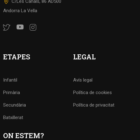
C/Les Canals, 86 AD500
Andorra La Vella
ETAPES
LEGAL
Infantil
Avís legal
Primària
Política de cookies
Secundària
Política de privacitat
Batxillerat
ON ESTEM?