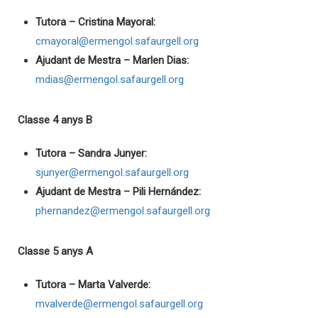
Tutora – Cristina Mayoral:
cmayoral@ermengol.safaurgell.org
Ajudant de Mestra – Marlen Dias:
mdias@ermengol.safaurgell.org
Classe 4 anys B
Tutora – Sandra Junyer:
sjunyer@ermengol.safaurgell.org
Ajudant de Mestra – Pili Hernández:
phernandez@ermengol.safaurgell.org
Classe 5 anys A
Tutora – Marta Valverde:
mvalverde@ermengol.safaurgell.org