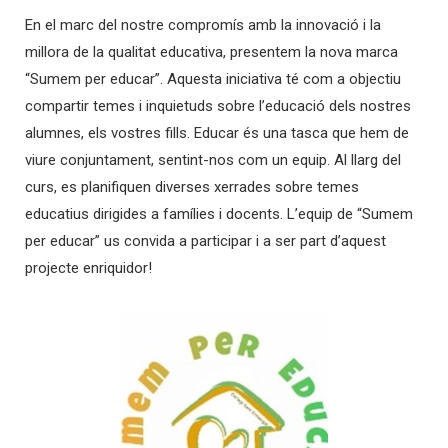
En el marc del nostre compromís amb la innovació i la
millora de la qualitat educativa, presentem la nova marca
“Sumem per educar”. Aquesta iniciativa té com a objectiu
compartir temes i inquietuds sobre l’educació dels nostres
alumnes, els vostres fills. Educar és una tasca que hem de
viure conjuntament, sentint-nos com un equip. Al llarg del
curs, es planifiquen diverses xerrades sobre temes
educatius dirigides a famílies i docents. L’equip de “Sumem
per educar” us convida a participar i a ser part d’aquest
projecte enriquidor!