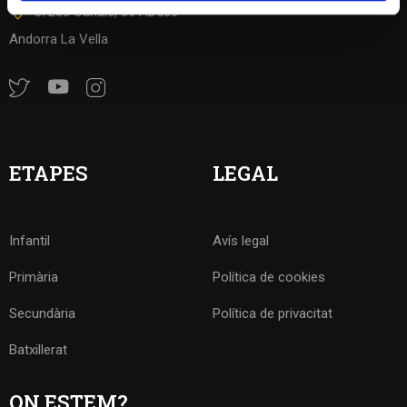
Incidències
C/Les Canals, 86 AD500
Andorra La Vella
ETAPES
LEGAL
Infantil
Avís legal
Primària
Política de cookies
Secundària
Política de privacitat
Batxillerat
ON ESTEM?