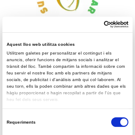
Aquest lloc web utilitza cookies
Utilitzem galetes per personalitzar el contingut i els
anuncis, oferir funcions de mitjans socials i analitzar el
trànsit del lloc. També compartim la informació sobre com
feu servir el nostre lloc amb els partners de mitjans
socials, de publicitat i d'anàlisis amb qui col·laborem. Al
seu torn, ells la poden combinar amb altres dades que els
hàgiu proporcionat o hagin recopilat a partir de l'ús que
heu fet dels seus serveis.
Selecció
Requeriments
de
consentiment