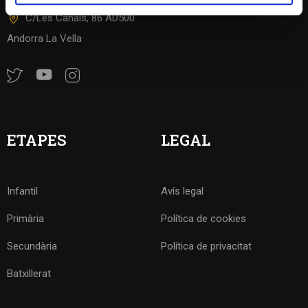
Incidències
C/Les Canals, 86 AD500
Andorra La Vella
ETAPES
LEGAL
Infantil
Avís legal
Primària
Política de cookies
Secundària
Política de privacitat
Batxillerat