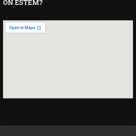
ON ESTEM?