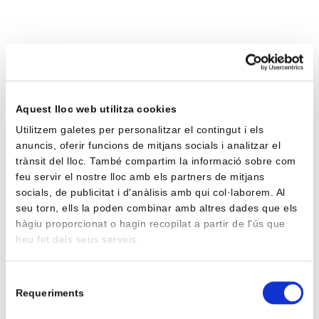
Aquest lloc web utilitza cookies
Utilitzem galetes per personalitzar el contingut i els
anuncis, oferir funcions de mitjans socials i analitzar el
trànsit del lloc. També compartim la informació sobre com
feu servir el nostre lloc amb els partners de mitjans
socials, de publicitat i d'anàlisis amb qui col·laborem. Al
seu torn, ells la poden combinar amb altres dades que els
hàgiu proporcionat o hagin recopilat a partir de l'ús que
heu fet dels seus serveis.
Selecció
Requeriments
de
consentiment